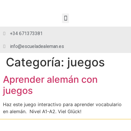
+34 671373381
info@escueladealeman.es
Categoría:
juegos
Aprender alemán con
juegos
Haz este juego interactivo para aprender vocabulario
en alemán. Nivel A1-A2. Viel Glück!