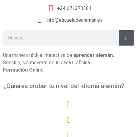
+34 671373381
info@escueladealeman.es
Una manera fácil e interactiva de
aprender alemán.
Sencillo, sin moverte de tu casa u oficina.
Formación Online
¿Quieres probar tu nivel del idioma alemán?